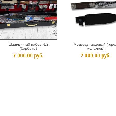
Шашлычный набор №2
Медведь гардовый ( оре
(барбекю)
мельхиор)
7 000.00 руб.
2 000.00 руб.