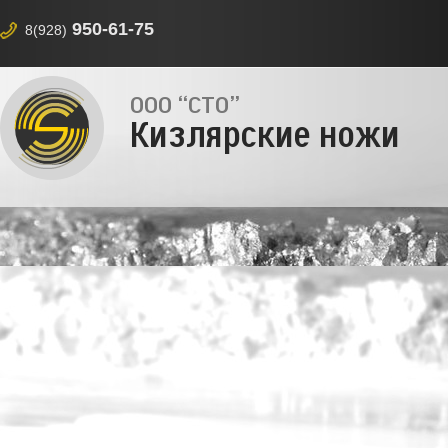
950-61-75
8(928)
ООО “СТО”
Кизлярские ножи