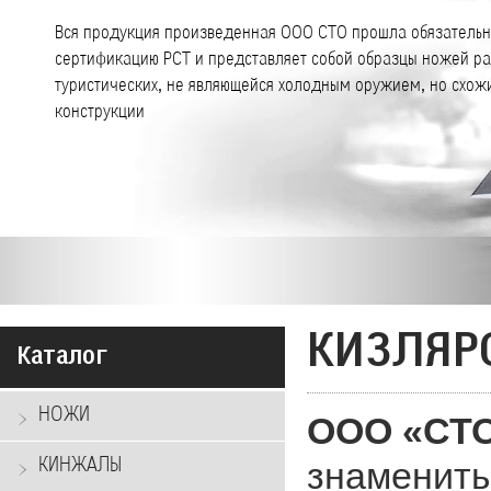
Вся продукция произведенная ООО СТО прошла обязатель
сертификацию РСТ и представляет собой образцы ножей р
туристических, не являющейся холодным оружием, но схож
конструкции
КИЗЛЯР
Каталог
НОЖИ
ООО «СТ
КИНЖАЛЫ
знамениты