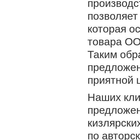
производс
позволяет
которая о
товара О
Таким обр
предложен
приятной 
Наших кли
предложен
кизлярски
по авторс